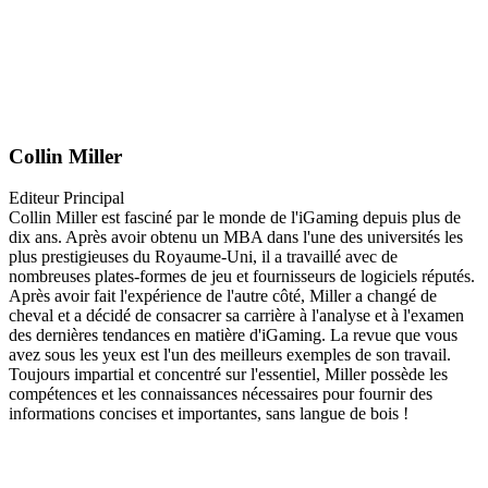
Collin Miller
Editeur Principal
Collin Miller est fasciné par le monde de l'iGaming depuis plus de
dix ans. Après avoir obtenu un MBA dans l'une des universités les
plus prestigieuses du Royaume-Uni, il a travaillé avec de
nombreuses plates-formes de jeu et fournisseurs de logiciels réputés.
Après avoir fait l'expérience de l'autre côté, Miller a changé de
cheval et a décidé de consacrer sa carrière à l'analyse et à l'examen
des dernières tendances en matière d'iGaming. La revue que vous
avez sous les yeux est l'un des meilleurs exemples de son travail.
Toujours impartial et concentré sur l'essentiel, Miller possède les
compétences et les connaissances nécessaires pour fournir des
informations concises et importantes, sans langue de bois !