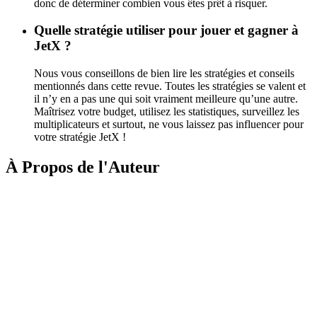
donc de déterminer combien vous êtes prêt à risquer.
Quelle stratégie utiliser pour jouer et gagner à
JetX ?
Nous vous conseillons de bien lire les stratégies et conseils
mentionnés dans cette revue. Toutes les stratégies se valent et
il n’y en a pas une qui soit vraiment meilleure qu’une autre.
Maîtrisez votre budget, utilisez les statistiques, surveillez les
multiplicateurs et surtout, ne vous laissez pas influencer pour
votre stratégie JetX !
À Propos de l'Auteur