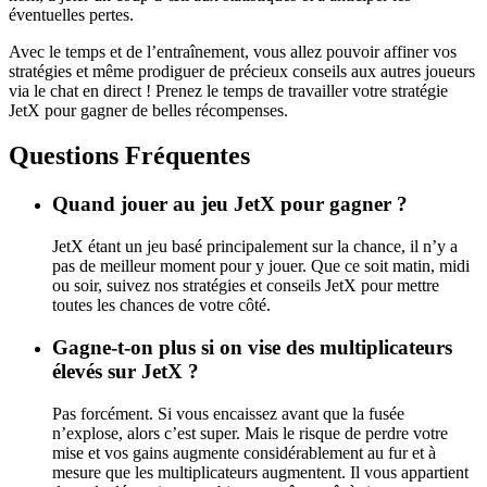
éventuelles pertes.
Avec le temps et de l’entraînement, vous allez pouvoir affiner vos
stratégies et même prodiguer de précieux conseils aux autres joueurs
via le chat en direct ! Prenez le temps de travailler votre stratégie
JetX pour gagner de belles récompenses.
Questions Fréquentes
Quand jouer au jeu JetX pour gagner ?
JetX étant un jeu basé principalement sur la chance, il n’y a
pas de meilleur moment pour y jouer. Que ce soit matin, midi
ou soir, suivez nos stratégies et conseils JetX pour mettre
toutes les chances de votre côté.
Gagne-t-on plus si on vise des multiplicateurs
élevés sur JetX ?
Pas forcément. Si vous encaissez avant que la fusée
n’explose, alors c’est super. Mais le risque de perdre votre
mise et vos gains augmente considérablement au fur et à
mesure que les multiplicateurs augmentent. Il vous appartient