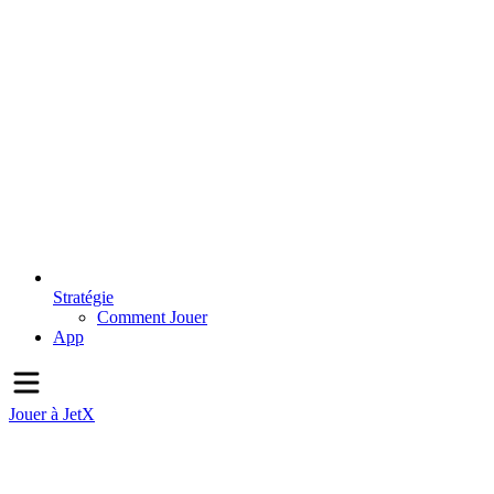
Stratégie
Comment Jouer
App
Jouer à JetX