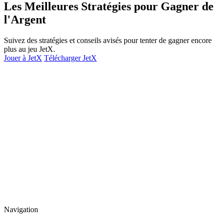
Les Meilleures Stratégies pour Gagner de
l'Argent
Suivez des stratégies et conseils avisés pour tenter de gagner encore
plus au jeu JetX.
Jouer à JetX
Télécharger JetX
Navigation