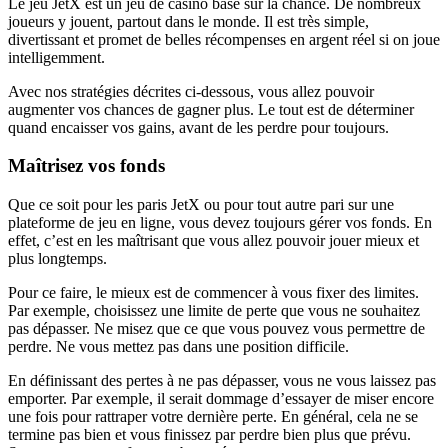
Le jeu JetX est un jeu de casino basé sur la chance. De nombreux
joueurs y jouent, partout dans le monde. Il est très simple,
divertissant et promet de belles récompenses en argent réel si on joue
intelligemment.
Avec nos stratégies décrites ci-dessous, vous allez pouvoir
augmenter vos chances de gagner plus. Le tout est de déterminer
quand encaisser vos gains, avant de les perdre pour toujours.
Maîtrisez vos fonds
Que ce soit pour les paris JetX ou pour tout autre pari sur une
plateforme de jeu en ligne, vous devez toujours gérer vos fonds. En
effet, c’est en les maîtrisant que vous allez pouvoir jouer mieux et
plus longtemps.
Pour ce faire, le mieux est de commencer à vous fixer des limites.
Par exemple, choisissez une limite de perte que vous ne souhaitez
pas dépasser. Ne misez que ce que vous pouvez vous permettre de
perdre. Ne vous mettez pas dans une position difficile.
En définissant des pertes à ne pas dépasser, vous ne vous laissez pas
emporter. Par exemple, il serait dommage d’essayer de miser encore
une fois pour rattraper votre dernière perte. En général, cela ne se
termine pas bien et vous finissez par perdre bien plus que prévu.