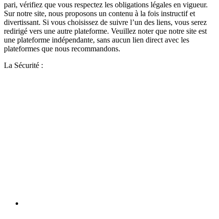
pari, vérifiez que vous respectez les obligations légales en vigueur.
Sur notre site, nous proposons un contenu à la fois instructif et
divertissant. Si vous choisissez de suivre l’un des liens, vous serez
redirigé vers une autre plateforme. Veuillez noter que notre site est
une plateforme indépendante, sans aucun lien direct avec les
plateformes que nous recommandons.
La Sécurité :